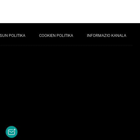
SUN POLITIKA
COOKIEN POLITIKA
INFORMAZIO KANALA