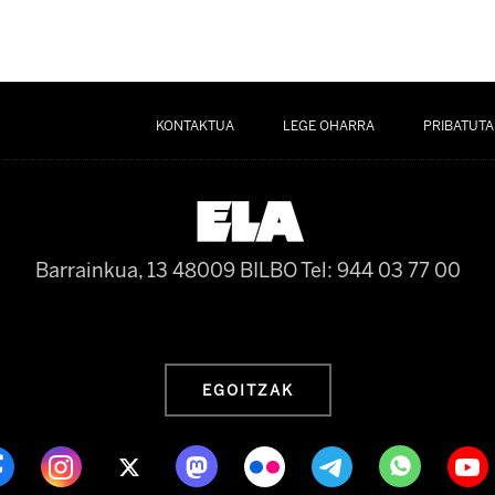
KONTAKTUA
LEGE OHARRA
PRIBATUTA
Barrainkua, 13 48009 BILBO
Tel: 944 03 77 00
EGOITZAK