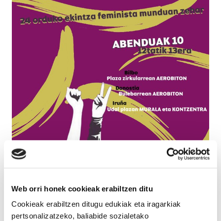
Web orri honek cookieak erabiltzen ditu
Cookieak erabiltzen ditugu edukiak eta iragarkiak
pertsonalizatzeko, baliabide sozialetako