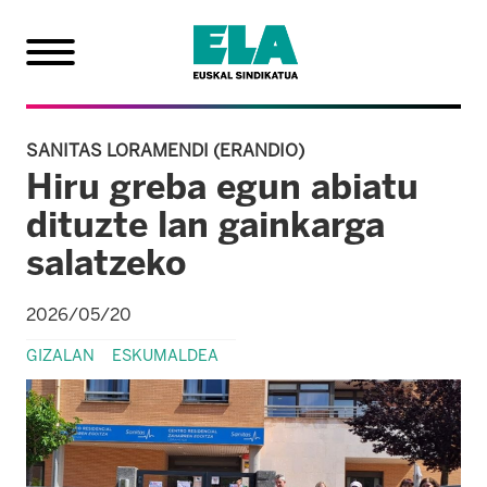
SANITAS LORAMENDI (ERANDIO)
Hiru greba egun abiatu
dituzte lan gainkarga
salatzeko
2026/05/20
GIZALAN
ESKUMALDEA