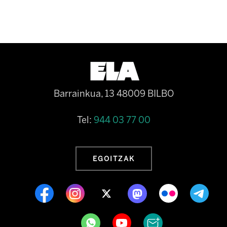
Barrainkua, 13 48009 BILBO
Tel:
944 03 77 00
EGOITZAK