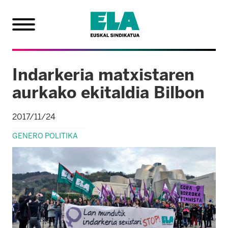
Indarkeria matxistaren
aurkako ekitaldia Bilbon
2017/11/24
GENERO POLITIKA