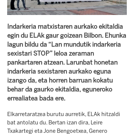
Indarkeria matxistaren aurkako ekitaldia
egin du ELAk gaur goizean Bilbon. Ehunka
lagun bildu da “Lan mundutik indarkeria
sexistari STOP” leloa zeraman
pankartaren atzean. Larunbat honetan
indarkeria sexistaren aurkako eguna
izango da, eta horren barruan kokatu
behar da gaurko ekitaldia, eguneroko
errealiatea bada ere.
Elkarretaratzea burutu aurretik, ELAk hitzaldi
bat antolatu du. Bertan izan dira, Leire
Txakartegi eta Jone Bengoetxea, Genero