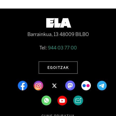
Barrainkua, 13 48009 BILBO
Tel:
944 03 77 00
EGOITZAK