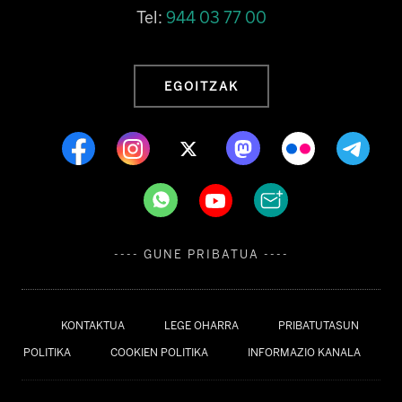
Tel:
944 03 77 00
EGOITZAK
---- GUNE PRIBATUA ----
KONTAKTUA
LEGE OHARRA
PRIBATUTASUN
POLITIKA
COOKIEN POLITIKA
INFORMAZIO KANALA