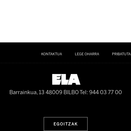
KONTAKTUA
LEGE OHARRA
PRIBATUTA
Barrainkua, 13 48009 BILBO
Tel: 944 03 77 00
EGOITZAK