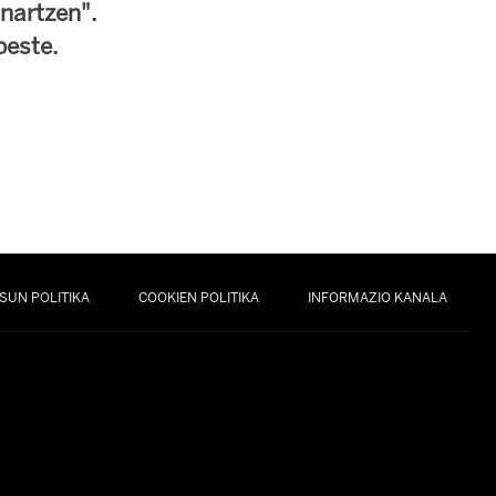
onartzen".
beste.
SUN POLITIKA
COOKIEN POLITIKA
INFORMAZIO KANALA