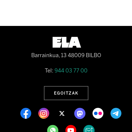
Barrainkua, 13 48009 BILBO
Tel:
944 03 77 00
EGOITZAK