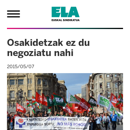
Osakidetzak ez du
negoziatu nahi
2015/05/07