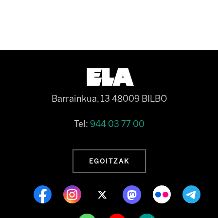
Barrainkua, 13 48009 BILBO
Tel:
944 03 77 00
EGOITZAK