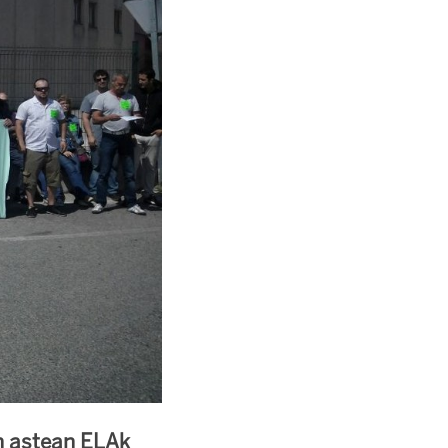
n astean ELAk