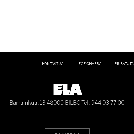
KONTAKTUA
LEGE OHARRA
PRIBATUTA
Barrainkua, 13 48009 BILBO
Tel: 944 03 77 00