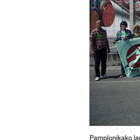
Pamplonikako la