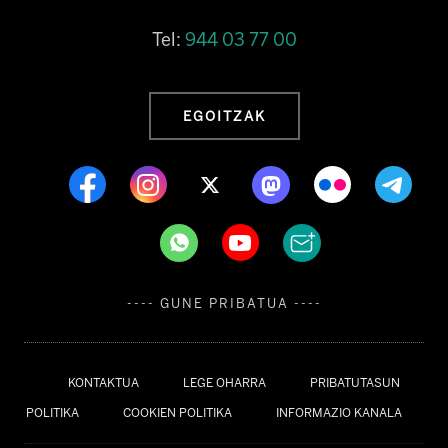
Tel:
944 03 77 00
EGOITZAK
---- GUNE PRIBATUA ----
KONTAKTUA
LEGE OHARRA
PRIBATUTASUN
POLITIKA
COOKIEN POLITIKA
INFORMAZIO KANALA