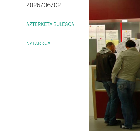
2026/06/02
AZTERKETA BULEGOA
NAFARROA