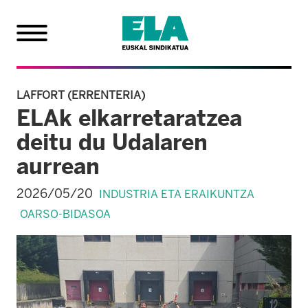
LAFFORT (ERRENTERIA)
ELAk elkarretaratzea
deitu du Udalaren
aurrean
2026/05/20
INDUSTRIA ETA ERAIKUNTZA
OARSO-BIDASOA