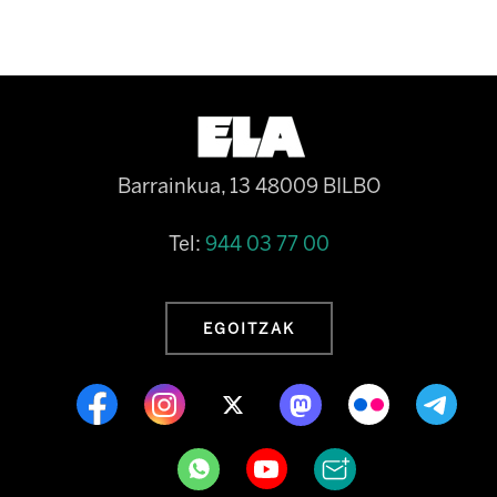
Barrainkua, 13 48009 BILBO
Tel:
944 03 77 00
EGOITZAK