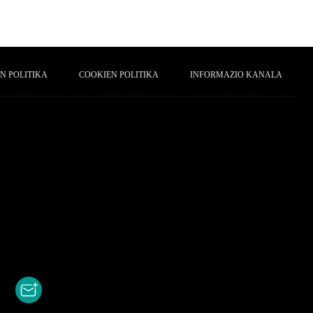
N POLITIKA
COOKIEN POLITIKA
INFORMAZIO KANALA