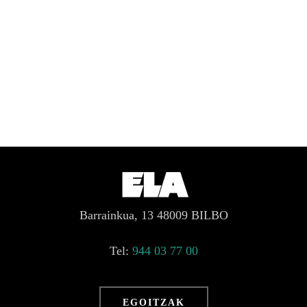
Barrainkua, 13 48009 BILBO
Tel:
944 03 77 00
EGOITZAK