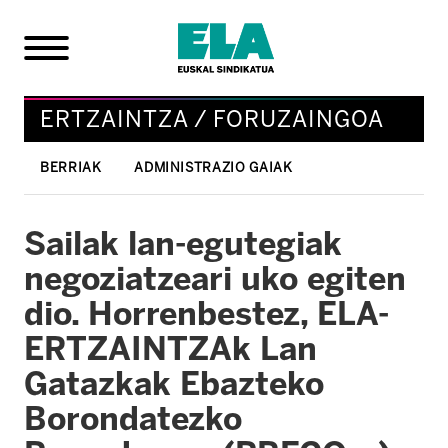
ERTZAINTZA / FORUZAINGOA
BERRIAK
ADMINISTRAZIO GAIAK
Sailak lan-egutegiak
negoziatzeari uko egiten
dio. Horrenbestez, ELA-
ERTZAINTZAk Lan
Gatazkak Ebazteko
Borondatezko