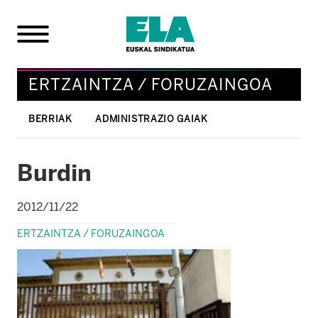
ERTZAINTZA / FORUZAINGOA
BERRIAK
ADMINISTRAZIO GAIAK
Burdin
2012/11/22
ERTZAINTZA / FORUZAINGOA