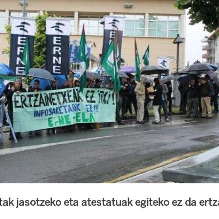
tak jasotzeko eta atestatuak egiteko ez da ertz