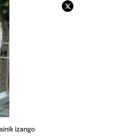
ainik izango