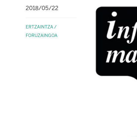
2018/05/22
ERTZAINTZA /
FORUZAINGOA