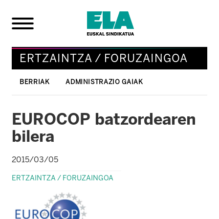
ERTZAINTZA / FORUZAINGOA
BERRIAK
ADMINISTRAZIO GAIAK
EUROCOP batzordearen
bilera
2015/03/05
ERTZAINTZA / FORUZAINGOA