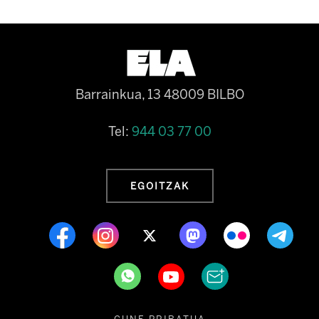
Barrainkua, 13 48009 BILBO
Tel:
944 03 77 00
EGOITZAK