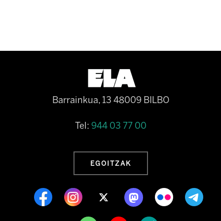
Barrainkua, 13 48009 BILBO
Tel:
944 03 77 00
EGOITZAK