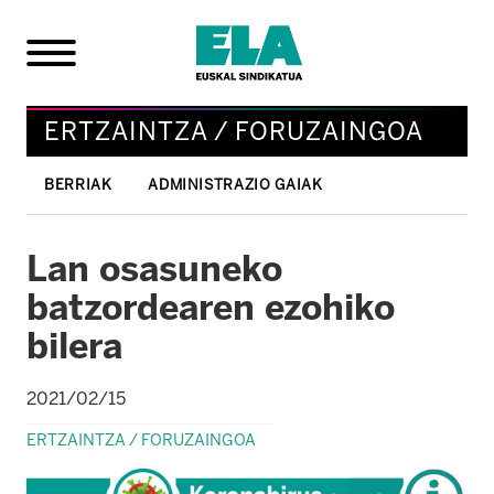
ERTZAINTZA / FORUZAINGOA
BERRIAK
ADMINISTRAZIO GAIAK
Lan osasuneko
batzordearen ezohiko
bilera
2021/02/15
ERTZAINTZA / FORUZAINGOA