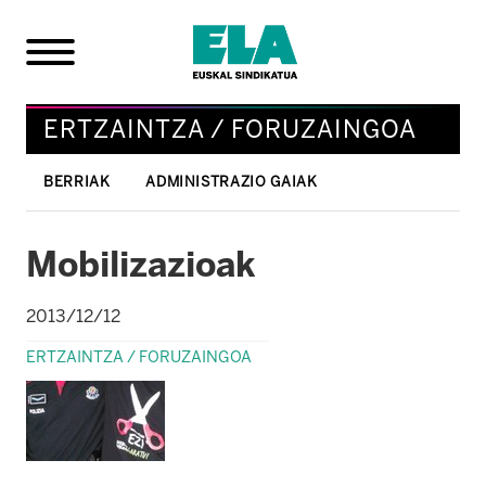
ERTZAINTZA / FORUZAINGOA
BERRIAK
ADMINISTRAZIO GAIAK
Mobilizazioak
2013/12/12
ERTZAINTZA / FORUZAINGOA