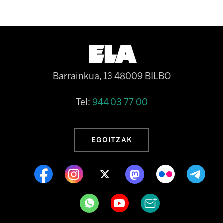
Barrainkua, 13 48009 BILBO
Tel:
944 03 77 00
EGOITZAK