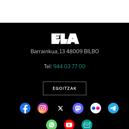
Barrainkua, 13 48009 BILBO
Tel:
944 03 77 00
EGOITZAK