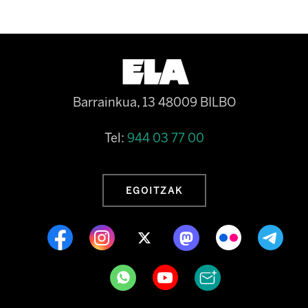
Barrainkua, 13 48009 BILBO
Tel:
944 03 77 00
EGOITZAK