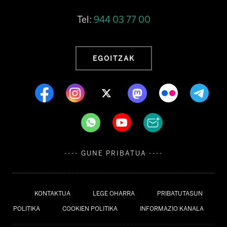
Tel:
944 03 77 00
EGOITZAK
---- GUNE PRIBATUA ----
KONTAKTUA
LEGE OHARRA
PRIBATUTASUN
POLITIKA
COOKIEN POLITIKA
INFORMAZIO KANALA