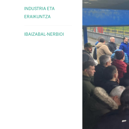
INDUSTRIA ETA
ERAIKUNTZA
IBAIZABAL-NERBIOI