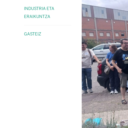
INDUSTRIA ETA
ERAIKUNTZA
GASTEIZ