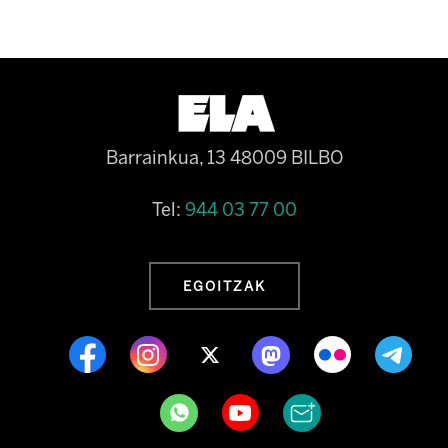
Barrainkua, 13 48009 BILBO
Tel:
944 03 77 00
EGOITZAK