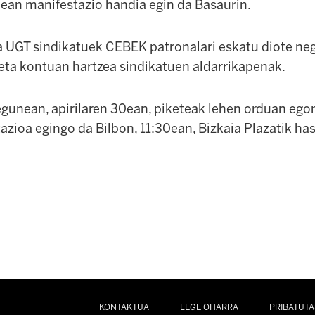
0ean manifestazio handia egin da Basaurin.
 UGT sindikatuek CEBEK patronalari eskatu diote ne
 eta kontuan hartzea sindikatuen aldarrikapenak.
gunean, apirilaren 30ean, piketeak lehen orduan egong
azioa egingo da Bilbon, 11:30ean, Bizkaia Plazatik ha
KONTAKTUA
LEGE OHARRA
PRIBATUTA