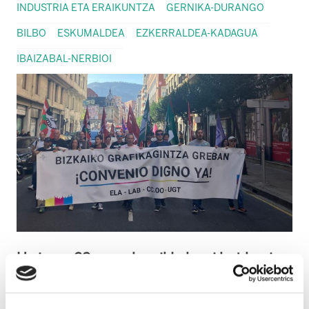
INDUSTRIA ETA ERAIKUNTZA
GERNIKA-DURANGO
BILBO
ESKUMALDEA
EZKERRALDEA-KADAGUA
IBAIZABAL-NERBIOI
Urriaren 29an greba ziklo berri bat hasi
zen sektorean, Bizkaiko Arte Grafikoetan
hitzarmen duin bat adosteko