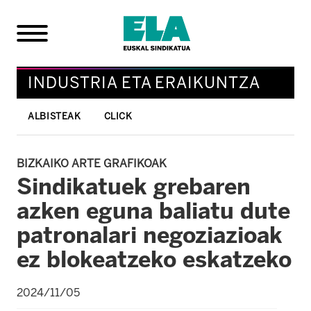
INDUSTRIA ETA ERAIKUNTZA
ALBISTEAK
CLICK
BIZKAIKO ARTE GRAFIKOAK
Sindikatuek grebaren
azken eguna baliatu dute
patronalari negoziazioak
ez blokeatzeko eskatzeko
2024/11/05