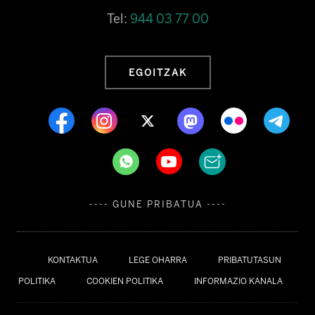
Tel:
944 03 77 00
EGOITZAK
---- GUNE PRIBATUA ----
KONTAKTUA
LEGE OHARRA
PRIBATUTASUN
POLITIKA
COOKIEN POLITIKA
INFORMAZIO KANALA