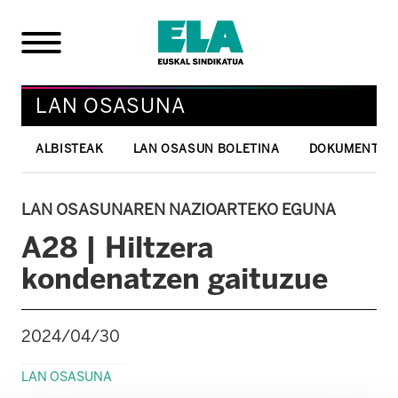
LAN OSASUNA
ALBISTEAK
LAN OSASUN BOLETINA
DOKUMENTUA
LAN OSASUNAREN NAZIOARTEKO EGUNA
A28 | Hiltzera
kondenatzen gaituzue
2024/04/30
LAN OSASUNA