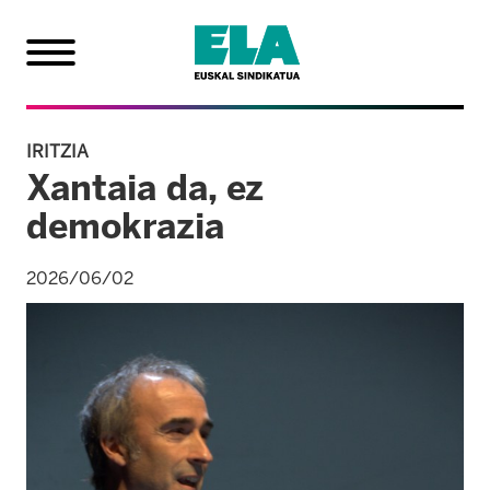
IRITZIA
Xantaia da, ez
demokrazia
2026/06/02