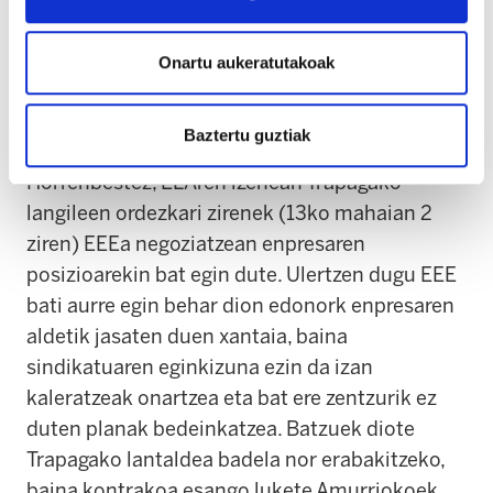
fokua kokatu du puntu batean: zuzendaritza ez
da gauza espedientearen zergatiak azaltzeko.
Inork ez du sinesten 301 lankide kaleratuta eta
Onartu aukeratutakoak
enpresa deskapitalizatuta Tubos Reunidos
salbatuko denik. Inork ere ez.
Baztertu guztiak
Horrenbestez, ELAren izenean Trapagako
langileen ordezkari zirenek (13ko mahaian 2
ziren) EEEa negoziatzean enpresaren
posizioarekin bat egin dute. Ulertzen dugu EEE
bati aurre egin behar dion edonork enpresaren
aldetik jasaten duen xantaia, baina
sindikatuaren eginkizuna ezin da izan
kaleratzeak onartzea eta bat ere zentzurik ez
duten planak bedeinkatzea. Batzuek diote
Trapagako lantaldea badela nor erabakitzeko,
baina kontrakoa esango lukete Amurriokoek