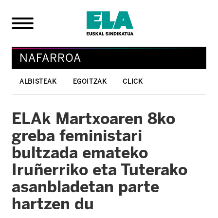
NAFARROA
ALBISTEAK
EGOITZAK
CLICK
ELAk Martxoaren 8ko
greba feministari
bultzada emateko
Iruñerriko eta Tuterako
asanbladetan parte
hartzen du