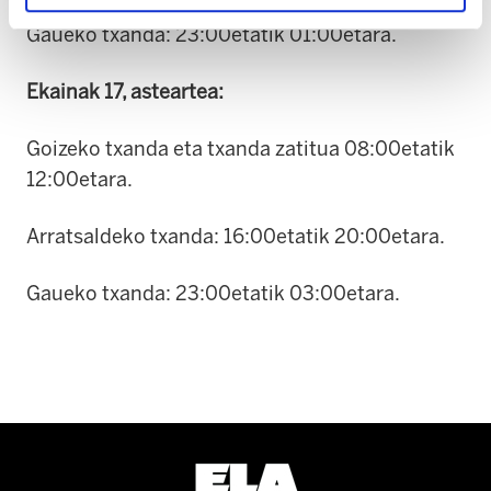
Gaueko txanda: 23:00etatik 01:00etara.
Ekainak 17, asteartea:
Goizeko txanda eta txanda zatitua 08:00etatik
12:00etara.
Arratsaldeko txanda: 16:00etatik 20:00etara.
Gaueko txanda: 23:00etatik 03:00etara.