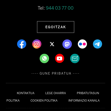
Tel:
944 03 77 00
EGOITZAK
---- GUNE PRIBATUA ----
KONTAKTUA
LEGE OHARRA
PRIBATUTASUN
POLITIKA
COOKIEN POLITIKA
INFORMAZIO KANALA