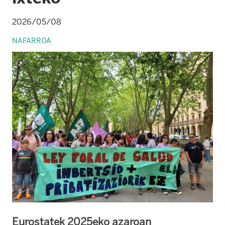
2026/05/08
NAFARROA
Eurostatek 2025eko azaroan