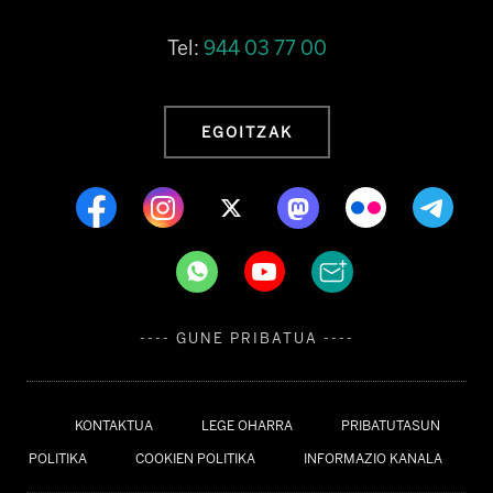
Tel:
944 03 77 00
EGOITZAK
---- GUNE PRIBATUA ----
KONTAKTUA
LEGE OHARRA
PRIBATUTASUN
POLITIKA
COOKIEN POLITIKA
INFORMAZIO KANALA