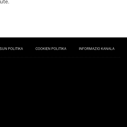
ute.
SUN POLITIKA
COOKIEN POLITIKA
INFORMAZIO KANALA