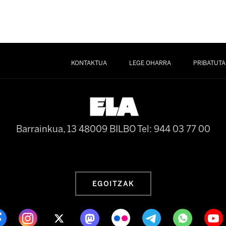
KONTAKTUA
LEGE OHARRA
PRIBATUTA
Barrainkua, 13 48009 BILBO
Tel: 944 03 77 00
EGOITZAK