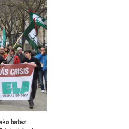
ako batez