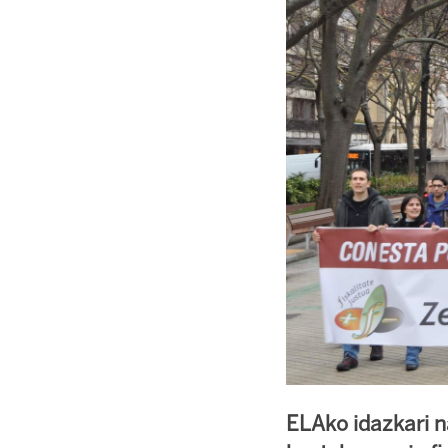
ELAko idazkari 