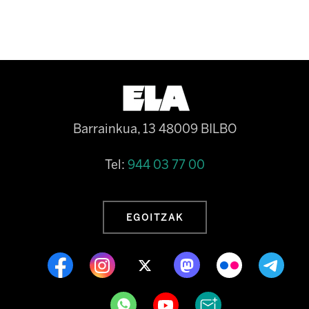
Barrainkua, 13 48009 BILBO
Tel:
944 03 77 00
EGOITZAK