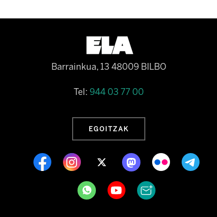
Barrainkua, 13 48009 BILBO
Tel:
944 03 77 00
EGOITZAK