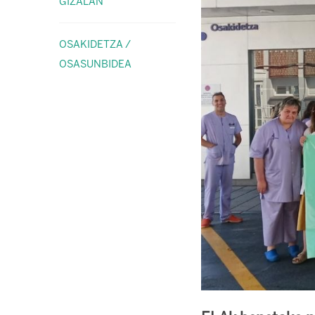
GIZALAN
OSAKIDETZA /
OSASUNBIDEA