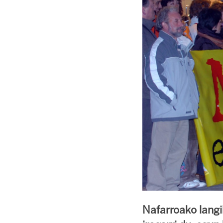
Nafarroako langi