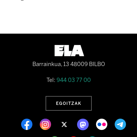
Barrainkua, 13 48009 BILBO
Tel:
944 03 77 00
EGOITZAK