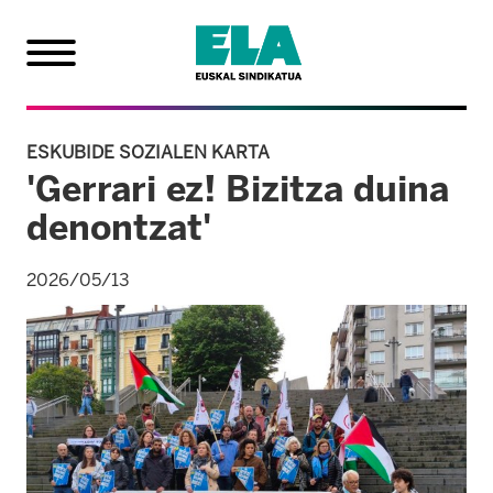
ESKUBIDE SOZIALEN KARTA
'Gerrari ez! Bizitza duina
denontzat'
2026/05/13