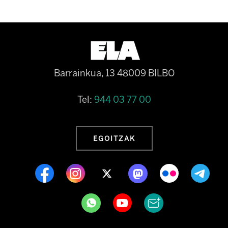
Barrainkua, 13 48009 BILBO
Tel:
944 03 77 00
EGOITZAK